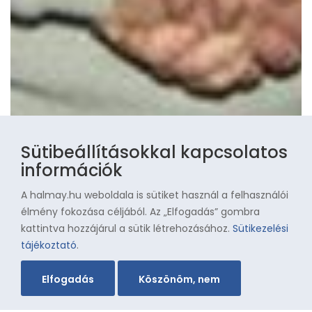
Sütibeállításokkal kapcsolatos
információk
A halmay.hu weboldala is sütiket használ a felhasználói
élmény fokozása céljából. Az „Elfogadás” gombra
kattintva hozzájárul a sütik létrehozásához.
Sütikezelési
tájékoztató
.
Elfogadás
Köszönöm, nem