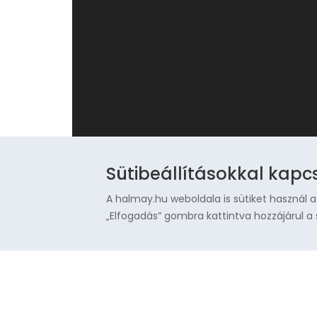
Sütibeállításokkal kapc
A halmay.hu weboldala is sütiket használ a
„Elfogadás” gombra kattintva hozzájárul a 