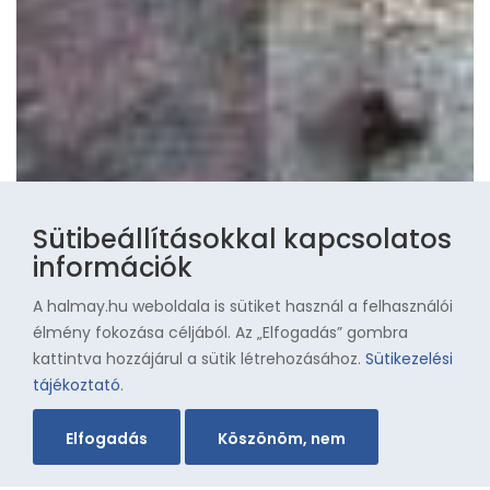
Sütibeállításokkal kapcsolatos
információk
A halmay.hu weboldala is sütiket használ a felhasználói
élmény fokozása céljából. Az „Elfogadás” gombra
kattintva hozzájárul a sütik létrehozásához.
Sütikezelési
tájékoztató
.
Elfogadás
Köszönöm, nem