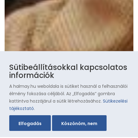
Sütibeállításokkal kapcsolatos
információk
A halmay.hu weboldala is sütiket használ a felhasználói
élmény fokozása céljából. Az „Elfogadás” gombra
kattintva hozzájárul a sütik létrehozásához.
Sütikezelési
tájékoztató
.
Elfogadás
Köszönöm, nem