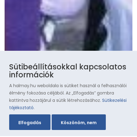
Sütibeállításokkal kapcsolatos
információk
A halmay.hu weboldala is sütiket használ a felhasználói
élmény fokozása céljából. Az „Elfogadás” gombra
kattintva hozzájárul a sütik létrehozásához.
Sütikezelési
tájékoztató
.
Elfogadás
Köszönöm, nem