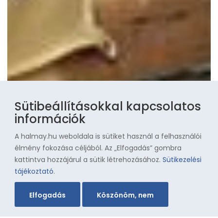
Sütibeállításokkal kapcsolatos
információk
A halmay.hu weboldala is sütiket használ a felhasználói
élmény fokozása céljából. Az „Elfogadás” gombra
kattintva hozzájárul a sütik létrehozásához.
Sütikezelési
tájékoztató
.
Elfogadás
Köszönöm, nem